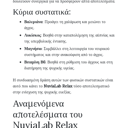
δουλεύουν συνεργικά για να προσφέρουν απτά αποτελέσματα.
Κύρια συστατικά:
Βαλεριάνα
: Προάγει τη χαλάρωση και μειώνει το
άγχος.
Λυκίσκος
: Βοηθά στην καταπολέμηση της αϋπνίας και
της υπερβολικής έντασης.
Μαγνήσιο
: Συμβάλλει στη λειτουργία του νευρικού
συστήματος και στην ανακούφιση από το άγχος.
Βιταμίνη Β6
: Βοηθά στη ρύθμιση του άγχους και στη
διατήρηση της ψυχικής υγείας.
Η συνδυασμένη δράση αυτών των φυσικών συστατικών είναι
αυτό που κάνει το
NuviaLab Relax
τόσο αποτελεσματικό
στην ενίσχυση της ψυχικής ευεξίας.
Αναμενόμενα
αποτελέσματα του
NuviaLab Relax