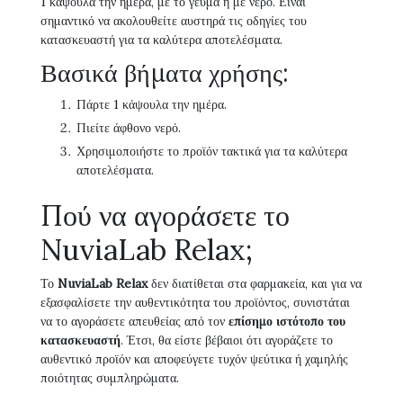
1 κάψουλα την ημέρα, με το γεύμα ή με νερό. Είναι
σημαντικό να ακολουθείτε αυστηρά τις οδηγίες του
κατασκευαστή για τα καλύτερα αποτελέσματα.
Βασικά βήματα χρήσης:
Πάρτε 1 κάψουλα την ημέρα.
Πιείτε άφθονο νερό.
Χρησιμοποιήστε το προϊόν τακτικά για τα καλύτερα
αποτελέσματα.
Πού να αγοράσετε το
NuviaLab Relax;
Το
NuviaLab Relax
δεν διατίθεται στα φαρμακεία, και για να
εξασφαλίσετε την αυθεντικότητα του προϊόντος, συνιστάται
να το αγοράσετε απευθείας από τον
επίσημο ιστότοπο του
κατασκευαστή
. Έτσι, θα είστε βέβαιοι ότι αγοράζετε το
αυθεντικό προϊόν και αποφεύγετε τυχόν ψεύτικα ή χαμηλής
ποιότητας συμπληρώματα.