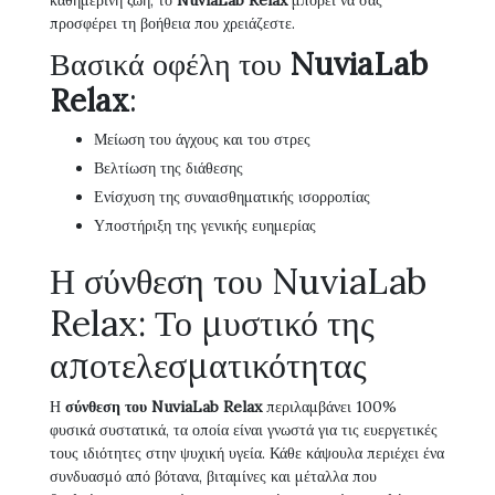
καθημερινή ζωή, το
NuviaLab Relax
μπορεί να σας
προσφέρει τη βοήθεια που χρειάζεστε.
Βασικά οφέλη του
NuviaLab
Relax
:
Μείωση του άγχους και του στρες
Βελτίωση της διάθεσης
Ενίσχυση της συναισθηματικής ισορροπίας
Υποστήριξη της γενικής ευημερίας
Η σύνθεση του NuviaLab
Relax: Το μυστικό της
αποτελεσματικότητας
Η
σύνθεση του NuviaLab Relax
περιλαμβάνει 100%
φυσικά συστατικά, τα οποία είναι γνωστά για τις ευεργετικές
τους ιδιότητες στην ψυχική υγεία. Κάθε κάψουλα περιέχει ένα
συνδυασμό από βότανα, βιταμίνες και μέταλλα που