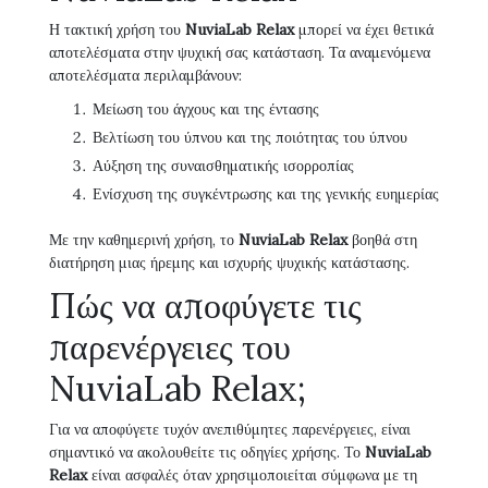
Η τακτική χρήση του
NuviaLab Relax
μπορεί να έχει θετικά
αποτελέσματα στην ψυχική σας κατάσταση. Τα αναμενόμενα
αποτελέσματα περιλαμβάνουν:
Μείωση του άγχους και της έντασης
Βελτίωση του ύπνου και της ποιότητας του ύπνου
Αύξηση της συναισθηματικής ισορροπίας
Ενίσχυση της συγκέντρωσης και της γενικής ευημερίας
Με την καθημερινή χρήση, το
NuviaLab Relax
βοηθά στη
διατήρηση μιας ήρεμης και ισχυρής ψυχικής κατάστασης.
Πώς να αποφύγετε τις
παρενέργειες του
NuviaLab Relax;
Για να αποφύγετε τυχόν ανεπιθύμητες παρενέργειες, είναι
σημαντικό να ακολουθείτε τις οδηγίες χρήσης. Το
NuviaLab
Relax
είναι ασφαλές όταν χρησιμοποιείται σύμφωνα με τη