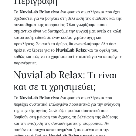
Περιγραφή
Το
NuviaLab Relax
είναι ένα φυσικό συμπλήρωμα που έχει
σχεδιαστεί για να βοηθάει στη βελτίωση της διάθεσης και της
συναισθηματικής ισορροπίας. Όλοι γνωρίζουμε πόσο
σημαντικό είναι να διατηρούμε την ψυχική μας υγεία σε καλή
κατάσταση, ειδικά σε έναν κόσμο γεμάτο άγχη και
προκλήσεις. Σε αυτό το άρθρο, θα ανακαλύψουμε όλα όσα
πρέπει να ξέρετε για το
NuviaLab Relax
και τα οφέλη του,
καθώς και πώς να το χρησιμοποιείτε σωστά για να αποφύγετε
παρενέργειες.
NuviaLab Relax: Τι είναι
και σε τι χρησιμεύει;
Το
NuviaLab Relax
είναι ένα φυσικό συμπλήρωμα που
περιέχει συστατικά επιλεγμένα προσεκτικά για την ενίσχυση
της ψυχικής υγείας. Συνδυάζει φυσικά συστατικά που
βοηθούν στη μείωση του άγχους, τη βελτίωση της διάθεσης
και την ενίσχυση της συναισθηματικής ισορροπίας. Αν
αισθάνεστε συχνά καταπονημένοι ή πιεσμένοι από την