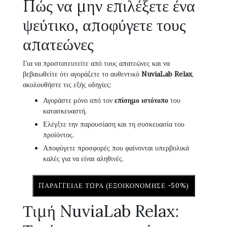
Πώς να μην επιλέξετε ένα
ψεύτικο, αποφύγετε τους
απατεώνες
Για να προστατευτείτε από τους απατεώνες και να
βεβαιωθείτε ότι αγοράζετε το αυθεντικό
NuviaLab Relax
,
ακολουθήστε τις εξής οδηγίες:
Αγοράστε μόνο από τον
επίσημο ιστότοπο
του
κατασκευαστή.
Ελέγξτε την παρουσίαση και τη συσκευασία του
προϊόντος.
Αποφύγετε προσφορές που φαίνονται υπερβολικά
καλές για να είναι αληθινές.
ΠΑΡΆΓΓΕΙΛΕ ΤΏΡΑ (ΕΞΟΙΚΟΝΌΜΗΣΕ -50%)
Τιμή NuviaLab Relax: