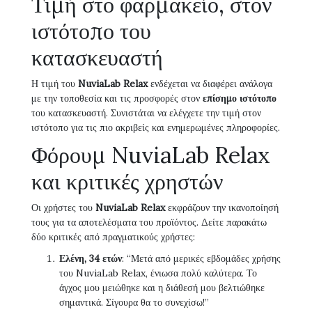
Τιμή στο φαρμακείο, στον
ιστότοπο του
κατασκευαστή
Η τιμή του
NuviaLab Relax
ενδέχεται να διαφέρει ανάλογα
με την τοποθεσία και τις προσφορές στον
επίσημο ιστότοπο
του κατασκευαστή. Συνιστάται να ελέγχετε την τιμή στον
ιστότοπο για τις πιο ακριβείς και ενημερωμένες πληροφορίες.
Φόρουμ NuviaLab Relax
και κριτικές χρηστών
Οι χρήστες του
NuviaLab Relax
εκφράζουν την ικανοποίησή
τους για τα αποτελέσματα του προϊόντος. Δείτε παρακάτω
δύο κριτικές από πραγματικούς χρήστες:
Ελένη, 34 ετών
: “Μετά από μερικές εβδομάδες χρήσης
του NuviaLab Relax, ένιωσα πολύ καλύτερα. Το
άγχος μου μειώθηκε και η διάθεσή μου βελτιώθηκε
σημαντικά. Σίγουρα θα το συνεχίσω!”