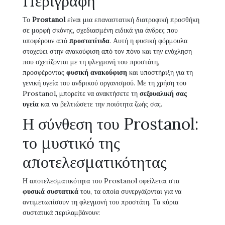
Περιγραφή
Το
Prostanol
είναι μια επαναστατική διατροφική προσθήκη
σε μορφή σκόνης, σχεδιασμένη ειδικά για άνδρες που
υποφέρουν από
προστατίτιδα
. Αυτή η φυσική φόρμουλα
στοχεύει στην ανακούφιση από τον πόνο και την ενόχληση
που σχετίζονται με τη φλεγμονή του προστάτη,
προσφέροντας
φυσική ανακούφιση
και υποστήριξη για τη
γενική υγεία του ανδρικού οργανισμού. Με τη χρήση του
Prostanol, μπορείτε να ανακτήσετε τη
σεξουαλική σας
υγεία
και να βελτιώσετε την ποιότητα ζωής σας.
Η σύνθεση του Prostanol:
το μυστικό της
αποτελεσματικότητας
Η αποτελεσματικότητα του Prostanol οφείλεται στα
φυσικά συστατικά
του, τα οποία συνεργάζονται για να
αντιμετωπίσουν τη φλεγμονή του προστάτη. Τα κύρια
συστατικά περιλαμβάνουν: