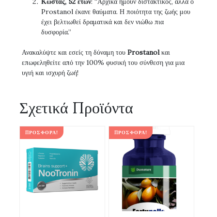
Κώστας, 52 ετών
: “Αρχικά ήμουν διστακτικός, αλλά ο
Prostanol έκανε θαύματα. Η ποιότητα της ζωής μου
έχει βελτιωθεί δραματικά και δεν νιώθω πια
δυσφορία.”
Ανακαλύψτε και εσείς τη δύναμη του
Prostanol
και
επωφεληθείτε από την 100% φυσική του σύνθεση για μια
υγιή και ισχυρή ζωή!
Σχετικά Προϊόντα
ΠΡΟΣΦΟΡΆ!
ΠΡΟΣΦΟΡΆ!