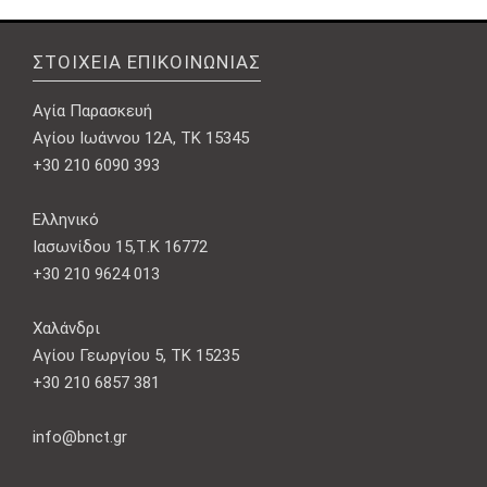
ΣΤΟΙΧΕΊΑ ΕΠΙΚΟΙΝΩΝΊΑΣ
Αγία Παρασκευή
Αγίου Ιωάννου 12Α, ΤΚ 15345
+30 210 6090 393
Ελληνικό
Ιασωνίδου 15,Τ.Κ 16772
+30 210 9624 013
Χαλάνδρι
Αγίου Γεωργίου 5, ΤΚ 15235
+30 210 6857 381
info@bnct.gr