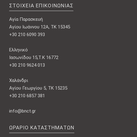
ΣΤΟΙΧΕΊΑ ΕΠΙΚΟΙΝΩΝΊΑΣ
Αγία Παρασκευή
Αγίου Ιωάννου 12Α, ΤΚ 15345
+30 210 6090 393
Ελληνικό
Ιασωνίδου 15,Τ.Κ 16772
+30 210 9624 013
Χαλάνδρι
Αγίου Γεωργίου 5, ΤΚ 15235
+30 210 6857 381
info@bnct.gr
ΩΡΆΡΙΟ ΚΑΤΑΣΤΗΜΆΤΩΝ