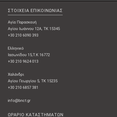
ΣΤΟΙΧΕΊΑ ΕΠΙΚΟΙΝΩΝΊΑΣ
Αγία Παρασκευή
Αγίου Ιωάννου 12Α, ΤΚ 15345
+30 210 6090 393
Ελληνικό
Ιασωνίδου 15,Τ.Κ 16772
+30 210 9624 013
Χαλάνδρι
Αγίου Γεωργίου 5, ΤΚ 15235
+30 210 6857 381
info@bnct.gr
ΩΡΆΡΙΟ ΚΑΤΑΣΤΗΜΆΤΩΝ