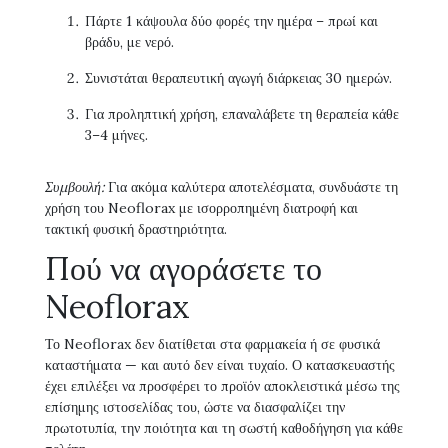
Πάρτε 1 κάψουλα δύο φορές την ημέρα – πρωί και
βράδυ, με νερό.
Συνιστάται θεραπευτική αγωγή διάρκειας 30 ημερών.
Για προληπτική χρήση, επαναλάβετε τη θεραπεία κάθε
3–4 μήνες.
Συμβουλή:
Για ακόμα καλύτερα αποτελέσματα, συνδυάστε τη
χρήση του Neoflorax με ισορροπημένη διατροφή και
τακτική φυσική δραστηριότητα.
Πού να αγοράσετε το
Neoflorax
Το Neoflorax δεν διατίθεται στα φαρμακεία ή σε φυσικά
καταστήματα — και αυτό δεν είναι τυχαίο. Ο κατασκευαστής
έχει επιλέξει να προσφέρει το προϊόν αποκλειστικά μέσω της
επίσημης ιστοσελίδας του, ώστε να διασφαλίζει την
πρωτοτυπία, την ποιότητα και τη σωστή καθοδήγηση για κάθε