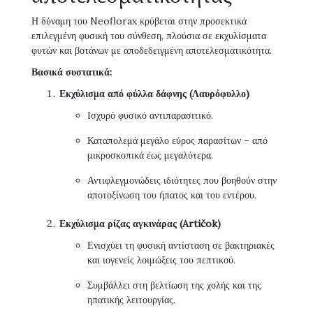
Η δύναμη του Neoflorax κρύβεται στην προσεκτικά
επιλεγμένη φυσική του σύνθεση, πλούσια σε εκχυλίσματα
φυτών και βοτάνων με αποδεδειγμένη αποτελεσματικότητα.
Βασικά συστατικά:
Εκχύλισμα από φύλλα δάφνης (Λαυρόφυλλο)
Ισχυρό φυσικό αντιπαρασιτικό.
Καταπολεμά μεγάλο εύρος παρασίτων – από
μικροσκοπικά έως μεγαλύτερα.
Αντιφλεγμονώδεις ιδιότητες που βοηθούν στην
αποτοξίνωση του ήπατος και του εντέρου.
Εκχύλισμα ρίζας αγκινάρας (Artičok)
Ενισχύει τη φυσική αντίσταση σε βακτηριακές
και ιογενείς λοιμώξεις του πεπτικού.
Συμβάλλει στη βελτίωση της χολής και της
ηπατικής λειτουργίας.