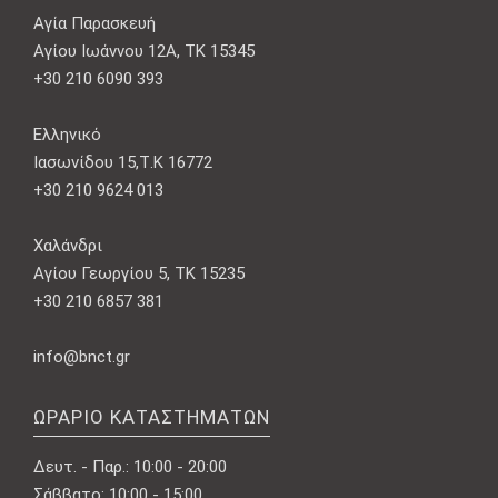
Αγία Παρασκευή
Αγίου Ιωάννου 12Α, ΤΚ 15345
+30 210 6090 393
Ελληνικό
Ιασωνίδου 15,Τ.Κ 16772
+30 210 9624 013
Χαλάνδρι
Αγίου Γεωργίου 5, ΤΚ 15235
+30 210 6857 381
info@bnct.gr
ΩΡΆΡΙΟ ΚΑΤΑΣΤΗΜΆΤΩΝ
Δευτ. - Παρ.: 10:00 - 20:00
Σάββατο: 10:00 - 15:00