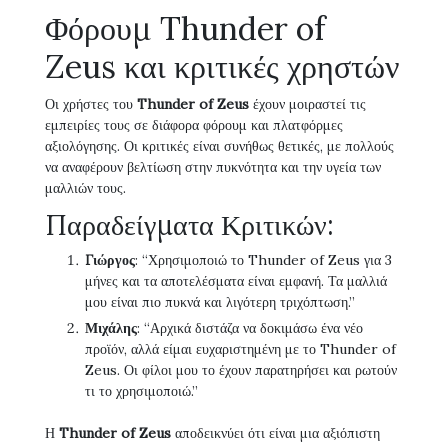
Φόρουμ Thunder of
Zeus και κριτικές χρηστών
Οι χρήστες του
Thunder of Zeus
έχουν μοιραστεί τις
εμπειρίες τους σε διάφορα φόρουμ και πλατφόρμες
αξιολόγησης. Οι κριτικές είναι συνήθως θετικές, με πολλούς
να αναφέρουν βελτίωση στην πυκνότητα και την υγεία των
μαλλιών τους.
Παραδείγματα Κριτικών:
Γιώργος
: “Χρησιμοποιώ το Thunder of Zeus για 3
μήνες και τα αποτελέσματα είναι εμφανή. Τα μαλλιά
μου είναι πιο πυκνά και λιγότερη τριχόπτωση.”
Μιχάλης
: “Αρχικά διστάζα να δοκιμάσω ένα νέο
προϊόν, αλλά είμαι ευχαριστημένη με το Thunder of
Zeus. Οι φίλοι μου το έχουν παρατηρήσει και ρωτούν
τι το χρησιμοποιώ.”
Η
Thunder of Zeus
αποδεικνύει ότι είναι μια αξιόπιστη