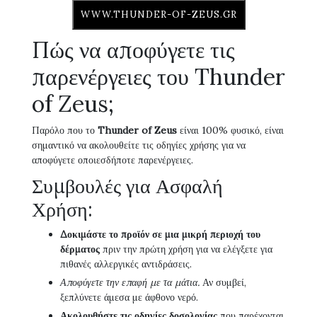
WWW.THUNDER-OF-ZEUS.GR
Πώς να αποφύγετε τις
παρενέργειες του Thunder
of Zeus;
Παρόλο που το
Thunder of Zeus
είναι 100% φυσικό, είναι
σημαντικό να ακολουθείτε τις οδηγίες χρήσης για να
αποφύγετε οποιεσδήποτε παρενέργειες.
Συμβουλές για Ασφαλή
Χρήση:
Δοκιμάστε το προϊόν σε μια μικρή περιοχή του
δέρματος
πριν την πρώτη χρήση για να ελέγξετε για
πιθανές αλλεργικές αντιδράσεις.
Αποφύγετε την επαφή με τα μάτια.
Αν συμβεί,
ξεπλύνετε άμεσα με άφθονο νερό.
Ακολουθήστε τις οδηγίες δοσολογίας
που παρέχονται