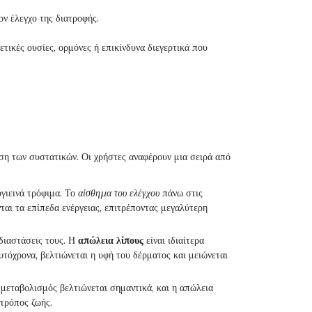
ν έλεγχο της διατροφής.
τικές ουσίες, ορμόνες ή επικίνδυνα διεγερτικά που
η των συστατικών. Οι χρήστες αναφέρουν μια σειρά από
γιεινά τρόφιμα. Το
αίσθημα του ελέγχου
πάνω στις
ται τα επίπεδα ενέργειας, επιτρέποντας μεγαλύτερη
 διαστάσεις τους. Η
απώλεια λίπους
είναι ιδιαίτερα
τόχρονα, βελτιώνεται η υφή του δέρματος και μειώνεται
ο μεταβολισμός βελτιώνεται σημαντικά, και η απώλεια
 τρόπος ζωής.