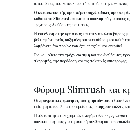
ιστοσελίδας του κατασκευαστή επιτρέπει την
απευθείας 
Ο
κατασκευαστής προσφέρει συχνά ειδικές προσφορέ
καθιστά το Slimrush ακόμη πιο οικονομικό για όσους σχ
τρέχουσες διαθέσιμες εκπτώσεις.
Η
επένδυση στην υγεία σας
και στην απώλεια βάρους με
βελτιωμένη υγεία, αυξημένη αυτοπεποίθηση και καλύτερ
λαμβάνετε ένα προϊόν που έχει ελεγχθεί και εγκριθεί.
Για να μάθετε την
τρέχουσα τιμή
και τις διαθέσιμες προ
πληρωμής, την παράδοση και τις πολιτικές επιστροφής.
Φόρουμ Slimrush και κρ
Οι
πραγματικές εμπειρίες των χρηστών
αποτελούν ένα α
επίσημη ιστοσελίδα του προϊόντος, υπάρχουν πολλές κρι
Η πλειονότητα των χρηστών αναφέρει
θετικές εμπειρίες
,
ικανοποίησή τους για τη φυσική σύνθεση και την ευκολί