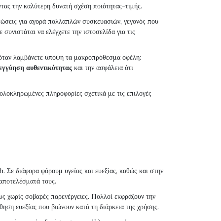
ντας την καλύτερη δυνατή σχέση ποιότητας-τιμής.
τώσεις για αγορά πολλαπλών συσκευασιών, γεγονός που
συνιστάται να ελέγχετε την ιστοσελίδα για τις
ά όταν λαμβάνετε υπόψη τα μακροπρόθεσμα οφέλη:
εγγύηση αυθεντικότητας
και την ασφάλεια ότι
 ολοκληρωμένες πληροφορίες σχετικά με τις επιλογές
. Σε διάφορα φόρουμ υγείας και ευεξίας, καθώς και στην
 αποτελέσματά τους.
υς χωρίς σοβαρές παρενέργειες. Πολλοί εκφράζουν την
θηση ευεξίας που βιώνουν κατά τη διάρκεια της χρήσης.