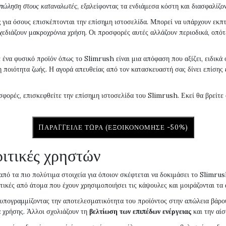
πώληση στους καταναλωτές
, εξαλείφοντας τα ενδιάμεσα κόστη και διασφαλίζο
ς
για όσους επισκέπτονται την επίσημη ιστοσελίδα. Μπορεί να υπάρχουν εκπ
εδιάζουν μακροχρόνια χρήση. Οι προσφορές αυτές αλλάζουν περιοδικά, οπότε 
 ένα φυσικό προϊόν όπως το Slimrush είναι μια απόφαση που αξίζει, ειδικ
η ποιότητα ζωής. Η αγορά απευθείας από τον κατασκευαστή σας δίνει επίσης
σφορές, επισκεφθείτε την επίσημη ιστοσελίδα του Slimrush. Εκεί θα βρείτε
ΠΑΡΆΓΓΕΙΛΕ ΤΏΡΑ (ΕΞΟΙΚΟΝΌΜΗΣΕ -50%)
ιτικές χρηστών
πό τα πιο πολύτιμα στοιχεία για όποιον σκέφτεται να δοκιμάσει το Slimrush
τικές από άτομα που έχουν χρησιμοποιήσει τις κάψουλες και μοιράζονται τα
 υπογραμμίζοντας την αποτελεσματικότητα του προϊόντος στην απώλεια βάρο
α χρήσης. Άλλοι σχολιάζουν τη
βελτίωση των επιπέδων ενέργειας
και την αίσ