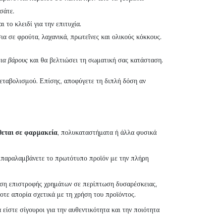
σάτε.
 το κλειδί για την επιτυχία.
 σε φρούτα, λαχανικά, πρωτεΐνες και ολικούς κόκκους.
εια βάρους
και θα βελτιώσει τη σωματική σας κατάσταση.
εταβολισμού. Επίσης, αποφύγετε τη διπλή δόση αν
θεται σε φαρμακεία
, πολυκαταστήματα ή άλλα φυσικά
ι παραλαμβάνετε το πρωτότυπο προϊόν με την πλήρη
ύηση επιστροφής χρημάτων σε περίπτωση δυσαρέσκειας,
τε απορία σχετικά με τη χρήση του προϊόντος.
ίστε σίγουροι για την αυθεντικότητα και την ποιότητα