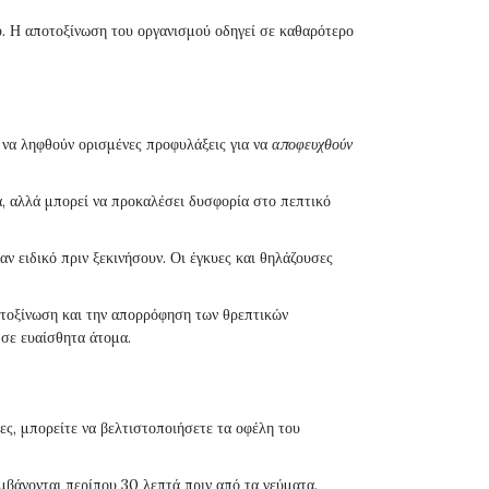
υ. Η αποτοξίνωση του οργανισμού οδηγεί σε καθαρότερο
ό να ληφθούν ορισμένες προφυλάξεις για να
αποφευχθούν
α, αλλά μπορεί να προκαλέσει δυσφορία στο πεπτικό
ν ειδικό πριν ξεκινήσουν. Οι έγκυες και θηλάζουσες
οτοξίνωση και την απορρόφηση των θρεπτικών
 σε ευαίσθητα άτομα.
ες, μπορείτε να βελτιστοποιήσετε τα οφέλη του
αμβάνονται περίπου 30 λεπτά πριν από τα γεύματα.