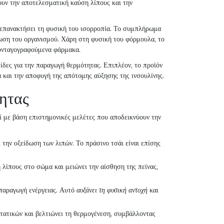
ουν την αποτελεσματική καύση λίπους και την
επανακτήσει τη φυσική του ισορροπία. Το συμπλήρωμα
ξίνωση του οργανισμού. Χάρη στη φυσική του φόρμουλα, το
συνταγογραφούμενα φάρμακα.
ίδες για την παραγωγή θερμότητας. Επιπλέον, το προϊόν
ά και την αποφυγή της απότομης αύξησης της ινσουλίνης.
τητας
ί με βάση επιστημονικές μελέτες που αποδεικνύουν την
ι την οξείδωση των λιπών. Το πράσινο τσάι είναι επίσης
λίπους στο σώμα και μειώνει την αίσθηση της πείνας,
 παραγωγή ενέργειας. Αυτό
αυξάνει τη φυσική αντοχή
και
ατικών και βελτιώνει τη θερμογένεση, συμβάλλοντας