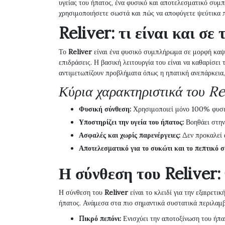
υγείας του ήπατος, ένα φυσικό και αποτελεσματικό συμ
χρησιμοποιήσετε σωστά και πώς να αποφύγετε ψεύτικα π
Reliver: τι είναι και σε 
Το
Reliver
είναι ένα φυσικό συμπλήρωμα σε μορφή καψου
επιδράσεις. Η βασική λειτουργία του είναι να καθαρίσει 
αντιμετωπίζουν προβλήματα όπως η ηπατική ανεπάρκεια, 
Κύρια χαρακτηριστικά του Re
Φυσική σύνθεση:
Χρησιμοποιεί μόνο 100% φυσι
Υποστηρίζει την υγεία του ήπατος:
Βοηθάει στην
Ασφαλές και χωρίς παρενέργειες:
Δεν προκαλεί α
Αποτελεσματικό για το συκώτι και το πεπτικό 
Η σύνθεση του Reliver:
Η σύνθεση του
Reliver
είναι το κλειδί για την εξαιρετ
ήπατος. Ανάμεσα στα πιο σημαντικά συστατικά περιλαμβ
Πικρό πεπόνι:
Ενισχύει την αποτοξίνωση του ήπατ