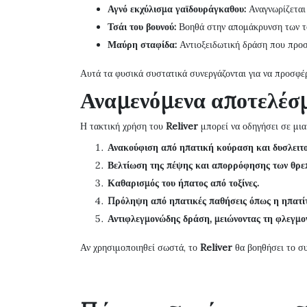
Αγνό εκχύλισμα γαϊδουράγκαθου:
Αναγνωρίζεται 
Τσάι του βουνού:
Βοηθά στην απομάκρυνση των τοξ
Μαύρη σταφίδα:
Αντιοξειδωτική δράση που προστ
Αυτά τα φυσικά συστατικά συνεργάζονται για να προσφέ
Αναμενόμενα αποτελέσμ
Η τακτική χρήση του
Reliver
μπορεί να οδηγήσει σε μια
Ανακούφιση από ηπατική κούραση και δυσλειτο
Βελτίωση της πέψης και απορρόφησης των θρε
Καθαρισμός του ήπατος από τοξίνες.
Πρόληψη από ηπατικές παθήσεις όπως η ηπατίτ
Αντιφλεγμονώδης δράση, μειώνοντας τη φλεγμο
Αν χρησιμοποιηθεί σωστά, το
Reliver
θα βοηθήσει το συ