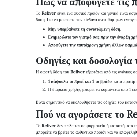
Πώς να αποφύγετε τις π
Το
Reliver
είναι ένα φυσικό προϊόν και γενικά είναι ασ
δόση. Για να μειώσετε τον κίνδυνο ανεπιθύμητων ενεργει
Μην υπερβαίνετε τη συνιστώμενη δόση.
Ενημερώστε τον γιατρό σας πριν την έναρξη χρ
Αποφύγετε την ταυτόχρονη χρήση άλλων φαρμά
Οδηγίες και δοσολογία 
Η σωστή δόση του
Reliver
εξαρτάται από τις ανάγκες σα
1 κάψουλα το πρωί και 1 το βράδυ
, κατά προτίμ
Η διάρκεια χρήσης μπορεί να κυμαίνεται από 1 έω
Είναι σημαντικό να ακολουθήσετε τις οδηγίες του κατασ
Πού να αγοράσετε το Re
Το
Reliver
δεν πωλείται σε φαρμακεία ή καταστήματα υγι
μπορείτε να βρείτε το αυθεντικό προϊόν και να επωφελη