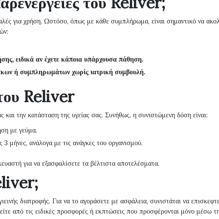
αρενέργειες του Reliver;
φαλές για χρήση. Ωστόσο, όπως με κάθε συμπλήρωμα, είναι σημαντικό να ακο
ών:
ήσης, ειδικά αν έχετε κάποια υπάρχουσα πάθηση.
κων ή συμπληρωμάτων χωρίς ιατρική συμβουλή.
του Reliver
ς και την κατάσταση της υγείας σας. Συνήθως, η συνιστώμενη δόση είναι:
ηση με γεύμα.
ς 3 μήνες, ανάλογα με τις ανάγκες του οργανισμού.
κευαστή για να εξασφαλίσετε τα βέλτιστα αποτελέσματα.
liver;
εινής διατροφής. Για να το αγοράσετε με ασφάλεια, συνιστάται να επισκεφτ
θείτε από τις ειδικές προσφορές ή εκπτώσεις που προσφέρονται μόνο μέσω τ