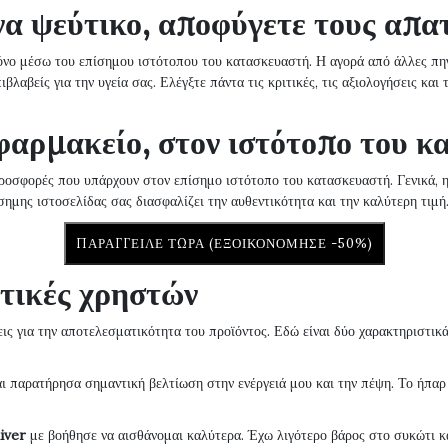
να ψεύτικο, αποφύγετε τους απα
 μόνο μέσω του επίσημου ιστότοπου του κατασκευαστή. Η αγορά από άλλες πη
βλαβείς για την υγεία σας. Ελέγξτε πάντα τις κριτικές, τις αξιολογήσεις κα
 φαρμακείο, στον ιστότοπο του 
προσφορές που υπάρχουν στον επίσημο ιστότοπο του κατασκευαστή. Γενικά, η 
ημης ιστοσελίδας σας διασφαλίζει την αυθεντικότητα και την καλύτερη τιμή
ΠΑΡΆΓΓΕΙΛΕ ΤΏΡΑ (ΕΞΟΙΚΟΝΌΜΗΣΕ -50%)
ιτικές χρηστών
ις για την αποτελεσματικότητα του προϊόντος. Εδώ είναι δύο χαρακτηριστικά
αι παρατήρησα σημαντική βελτίωση στην ενέργειά μου και την πέψη. Το ήπαρ 
iver
με βοήθησε να αισθάνομαι καλύτερα. Έχω λιγότερο βάρος στο συκώτι και