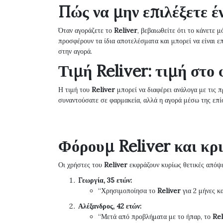
Πώς να μην επιλέξετε έ
Όταν αγοράζετε το
Reliver
, βεβαιωθείτε ότι το κάνετε
προσφέρουν τα ίδια αποτελέσματα και μπορεί να είναι επι
στην αγορά.
Τιμή Reliver: τιμή στο
Η τιμή του
Reliver
μπορεί να διαφέρει ανάλογα με τις 
συναντούσατε σε φαρμακεία, αλλά η αγορά μέσω της επίσ
Φόρουμ Reliver και κρ
Οι χρήστες του
Reliver
εκφράζουν κυρίως θετικές απόψε
Γεωργία, 35 ετών:
“Χρησιμοποίησα το
Reliver
για 2 μήνες κ
Αλέξανδρος, 42 ετών:
“Μετά από προβλήματα με το ήπαρ, το
Rel