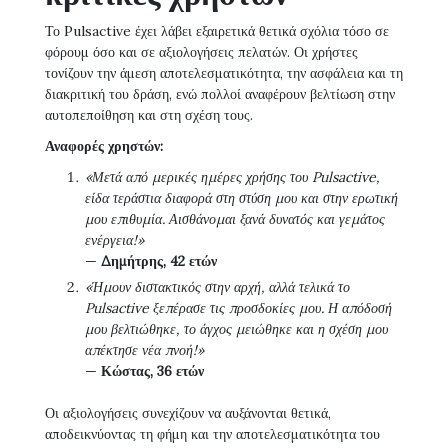
Το Pulsactive έχει λάβει εξαιρετικά θετικά σχόλια τόσο σε
φόρουμ όσο και σε αξιολογήσεις πελατών. Οι χρήστες
τονίζουν την άμεση αποτελεσματικότητα, την ασφάλεια και τη
διακριτική του δράση, ενώ πολλοί αναφέρουν βελτίωση στην
αυτοπεποίθηση και στη σχέση τους.
Αναφορές χρηστών:
«Μετά από μερικές ημέρες χρήσης του Pulsactive,
είδα τεράστια διαφορά στη στύση μου και στην ερωτική
μου επιθυμία. Αισθάνομαι ξανά δυνατός και γεμάτος
ενέργεια!»
—
Δημήτρης, 42 ετών
«Ήμουν διστακτικός στην αρχή, αλλά τελικά το
Pulsactive ξεπέρασε τις προσδοκίες μου. Η απόδοσή
μου βελτιώθηκε, το άγχος μειώθηκε και η σχέση μου
απέκτησε νέα πνοή!»
—
Κώστας, 36 ετών
Οι αξιολογήσεις συνεχίζουν να αυξάνονται θετικά,
αποδεικνύοντας τη φήμη και την αποτελεσματικότητα του