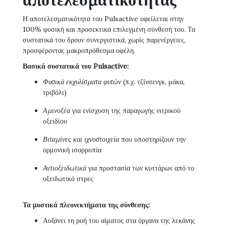
Η αποτελεσματικότητα του Pulsactive οφείλεται στην
100% φυσική και προσεκτικά επιλεγμένη σύνθεσή του. Τα
συστατικά του δρουν συνεργιστικά, χωρίς παρενέργειες,
προσφέροντας μακροπρόθεσμα οφέλη.
Βασικά συστατικά του Pulsactive:
Φυσικά εκχυλίσματα φυτών
(π.χ. τζίνσενγκ, μάκα,
τριβόλι)
Αμινοξέα
για ενίσχυση της παραγωγής νιτρικού
οξειδίου
Βιταμίνες και ιχνοστοιχεία
που υποστηρίζουν την
ορμονική ισορροπία
Αντιοξειδωτικά
για προστασία των κυττάρων από το
οξειδωτικό στρες
Τα μυστικά πλεονεκτήματα της σύνθεσης:
Αυξάνει τη ροή του αίματος στα όργανα της λεκάνης