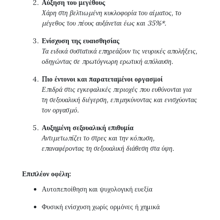
Αύξηση του μεγέθους
Χάρη στη βελτιωμένη κυκλοφορία του αίματος, το
μέγεθος του πέους αυξάνεται έως και 35%*.
Ενίσχυση της ευαισθησίας
Τα ειδικά συστατικά επηρεάζουν τις νευρικές απολήξεις,
οδηγώντας σε πρωτόγνωρη ερωτική απόλαυση.
Πιο έντονοι και παρατεταμένοι οργασμοί
Επιδρά στις εγκεφαλικές περιοχές που ευθύνονται για
τη σεξουαλική διέγερση, επιμηκύνοντας και ενισχύοντας
τον οργασμό.
Αυξημένη σεξουαλική επιθυμία
Αντιμετωπίζει το στρες και την κόπωση,
επαναφέροντας τη σεξουαλική διάθεση στα ύψη.
Επιπλέον οφέλη:
Αυτοπεποίθηση και ψυχολογική ευεξία
Φυσική ενίσχυση χωρίς ορμόνες ή χημικά