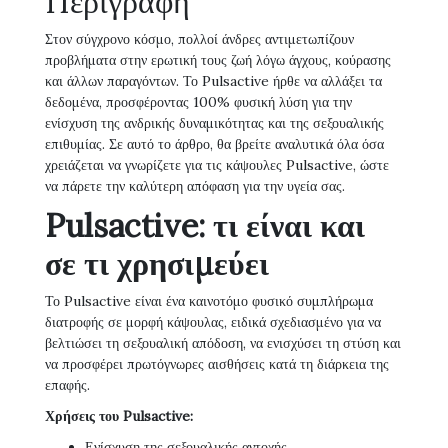
Περιγραφή
Στον σύγχρονο κόσμο, πολλοί άνδρες αντιμετωπίζουν
προβλήματα στην ερωτική τους ζωή λόγω άγχους, κούρασης
και άλλων παραγόντων. Το Pulsactive ήρθε να αλλάξει τα
δεδομένα, προσφέροντας 100% φυσική λύση για την
ενίσχυση της ανδρικής δυναμικότητας και της σεξουαλικής
επιθυμίας. Σε αυτό το άρθρο, θα βρείτε αναλυτικά όλα όσα
χρειάζεται να γνωρίζετε για τις κάψουλες Pulsactive, ώστε
να πάρετε την καλύτερη απόφαση για την υγεία σας.
Pulsactive: τι είναι και
σε τι χρησιμεύει
Το Pulsactive είναι ένα καινοτόμο φυσικό συμπλήρωμα
διατροφής σε μορφή κάψουλας, ειδικά σχεδιασμένο για να
βελτιώσει τη σεξουαλική απόδοση, να ενισχύσει τη στύση και
να προσφέρει πρωτόγνωρες αισθήσεις κατά τη διάρκεια της
επαφής.
Χρήσεις του Pulsactive:
Ενίσχυση της σεξουαλικής αντοχής