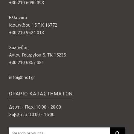
+30 210 6090 393
Ελληνικό
Ιασωνίδου 15,Τ.Κ 16772
+30 210 9624 013
Χαλάνδρι
Αγίου Γεωργίου 5, ΤΚ 15235
+30 210 6857 381
info@bnct.gr
ΩΡΆΡΙΟ ΚΑΤΑΣΤΗΜΆΤΩΝ
Δευτ. - Παρ.: 10:00 - 20:00
Σάββατο: 10:00 - 15:00