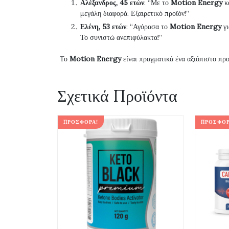
Αλέξανδρος, 45 ετών
: “Με το
Motion Energy
κα
μεγάλη διαφορά. Εξαιρετικό προϊόν!”
Ελένη, 53 ετών
: “Αγόρασα το
Motion Energy
γι
Το συνιστώ ανεπιφύλακτα!”
Το
Motion Energy
είναι πραγματικά ένα αξιόπιστο προ
Σχετικά Προϊόντα
ΠΡΟΣΦΟΡΆ!
ΠΡΟΣΦΟΡ