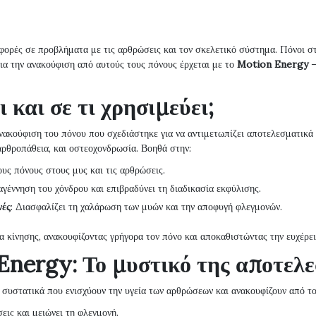
 φορές σε προβλήματα με τις αρθρώσεις και τον σκελετικό σύστημα. Πόνοι στ
ια την ανακούφιση από αυτούς τους πόνους έρχεται με το
Motion Energy
–
 και σε τι χρησιμεύει;
νακούφιση του πόνου που σχεδιάστηκε για να αντιμετωπίζει αποτελεσματικά 
αρθροπάθεια, και οστεοχονδρωσία. Βοηθά στην:
ους πόνους στους μυς και τις αρθρώσεις.
ναγέννηση του χόνδρου και επιβραδύνει τη διαδικασία εκφύλισης.
νές
: Διασφαλίζει τη χαλάρωση των μυών και την αποφυγή φλεγμονών.
 κίνησης, ανακουφίζοντας γρήγορα τον πόνο και αποκαθιστώντας την ευχέρει
Energy: Το μυστικό της αποτελ
υστατικά που ενισχύουν την υγεία των αρθρώσεων και ανακουφίζουν από τον
σεις και μειώνει τη φλεγμονή.