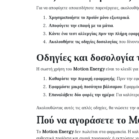
Για να αποφύγετε οποιεσδήποτε παρενέργειες, ακολουθή
Χρησιμοποιήστε το προϊόν μόνο εξωτερικά
.
Αποφύγετε την επαφή με τα μάτια
.
Κάντε ένα τεστ αλλεργίας πριν την πλήρη εφα
Ακολουθήστε τις οδηγίες δοσολογίας
που δίνοντα
Οδηγίες και δοσολογία
Η σωστή χρήση του
Motion Energy
είναι το κλειδί γι
Καθαρίστε την περιοχή εφαρμογής
: Πριν την ε
Εφαρμόστε μικρή ποσότητα βάλσαμου
: Εφαρμό
Επαναλάβετε δύο φορές την ημέρα
: Για καλύτερ
Ακολουθώντας αυτές τις απλές οδηγίες, θα νιώσετε την
Πού να αγοράσετε το M
Το
Motion Energy
δεν πωλείται στα φαρμακεία. Η καλ
αυθεντικά προϊόντα και συχνά προσφορές ή εκπτώσεις γι