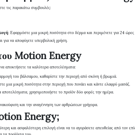
στε τις παρακάτω συμβουλές:
ρμογή
: Εφαρμόστε μια μικρή ποσότητα στο δέρμα και περιμένετε για 24 ώρες γ
ι για να αποφύγετε υπερβολική χρήση.
 του Motion Energy
α να αποκτήσετε τα καλύτερα αποτελέσματα:
φαρμογή του βάλσαμου, καθαρίστε την περιοχή από σκόνη ή βρωμιά.
στε μια μικρή ποσότητα στην περιοχή που πονάει και κάντε ελαφρύ μασάζ.
α αποτελέσματα, χρησιμοποιήστε το προϊόν δύο φορές την ημέρα.
 ανακούφιση και την αναγέννηση των αρθρώσεων γρήγορα.
otion Energy;
ύτερη και ασφαλέστερη επιλογή είναι να το αγοράσετε απευθείας από τον επ
α τα προϊόντα του.