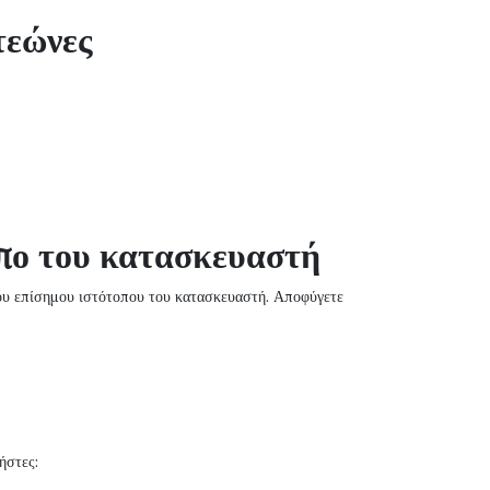
τεώνες
οπο του κατασκευαστή
του επίσημου ιστότοπου του κατασκευαστή. Αποφύγετε
ήστες: