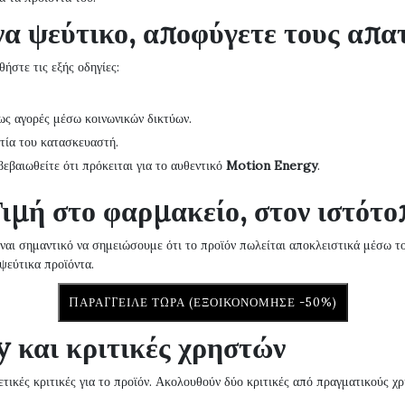
να ψεύτικο, αποφύγετε τους απα
ήστε τις εξής οδηγίες:
ς αγορές μέσω κοινωνικών δικτύων.
τία του κατασκευαστή.
βεβαιωθείτε ότι πρόκειται για το αυθεντικό
Motion Energy
.
ιμή στο φαρμακείο, στον ιστότ
είναι σημαντικό να σημειώσουμε ότι το προϊόν πωλείται αποκλειστικά μέσω 
ψεύτικα προϊόντα.
ΠΑΡΆΓΓΕΙΛΕ ΤΏΡΑ (ΕΞΟΙΚΟΝΌΜΗΣΕ -50%)
 και κριτικές χρηστών
τικές κριτικές για το προϊόν. Ακολουθούν δύο κριτικές από πραγματικούς χρ