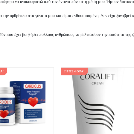
τάφερα να ανακουφιστώ από τον έντονο πόνο στη μέση μου. Ήμουν διστακτι
α την αρθρίτιδα στα γόνατά μου και είμαι ενθουσιασμένη. Δεν είχα ξαναβρεί 
ϊόν που έχει βοηθήσει πολλούς ανθρώπους να βελτιώσουν την ποιότητα της ζ
Ά!
ΠΡΟΣΦΟΡΆ!