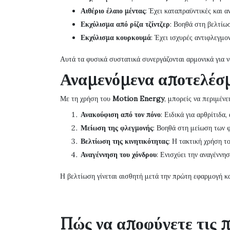
Αιθέριο έλαιο μέντας
: Έχει καταπραϋντικές και α
Εκχύλισμα από ρίζα τζίντζερ
: Βοηθά στη βελτίω
Εκχύλισμα κουρκουμά
: Έχει ισχυρές αντιφλεγμο
Αυτά τα φυσικά συστατικά συνεργάζονται αρμονικά για ν
Αναμενόμενα αποτελέσ
Με τη χρήση του
Motion Energy
, μπορείς να περιμένε
Ανακούφιση από τον πόνο
: Ειδικά για αρθρίτιδ
Μείωση της φλεγμονής
: Βοηθά στη μείωση των 
Βελτίωση της κινητικότητας
: Η τακτική χρήση τ
Αναγέννηση του χόνδρου
: Ενισχύει την αναγέννη
Η βελτίωση γίνεται αισθητή μετά την πρώτη εφαρμογή κα
Πώς να αποφύγετε τις 