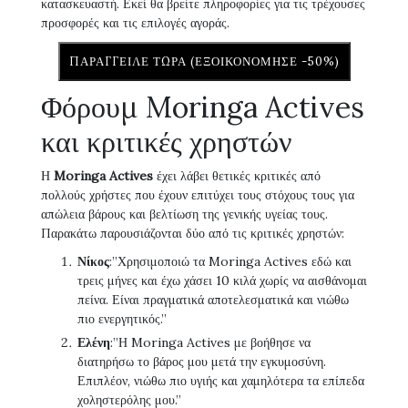
κατασκευαστή. Εκεί θα βρείτε πληροφορίες για τις τρέχουσες
προσφορές και τις επιλογές αγοράς.
ΠΑΡΆΓΓΕΙΛΕ ΤΏΡΑ (ΕΞΟΙΚΟΝΌΜΗΣΕ -50%)
Φόρουμ Moringa Actives
και κριτικές χρηστών
Η
Moringa Actives
έχει λάβει θετικές κριτικές από
πολλούς χρήστες που έχουν επιτύχει τους στόχους τους για
απώλεια βάρους και βελτίωση της γενικής υγείας τους.
Παρακάτω παρουσιάζονται δύο από τις κριτικές χρηστών:
Νίκος
:”Χρησιμοποιώ τα Moringa Actives εδώ και
τρεις μήνες και έχω χάσει 10 κιλά χωρίς να αισθάνομαι
πείνα. Είναι πραγματικά αποτελεσματικά και νιώθω
πιο ενεργητικός.”
Ελένη
:”Η Moringa Actives με βοήθησε να
διατηρήσω το βάρος μου μετά την εγκυμοσύνη.
Επιπλέον, νιώθω πιο υγιής και χαμηλότερα τα επίπεδα
χοληστερόλης μου.”