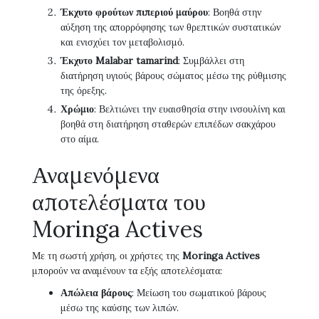
Έκχυτο φρούτων πιπεριού μαύρου
: Βοηθά στην
αύξηση της απορρόφησης των θρεπτικών συστατικών
και ενισχύει τον μεταβολισμό.
Έκχυτο Malabar tamarind
: Συμβάλλει στη
διατήρηση υγιούς βάρους σώματος μέσω της ρύθμισης
της όρεξης.
Χρώμιο
: Βελτιώνει την ευαισθησία στην ινσουλίνη και
βοηθά στη διατήρηση σταθερών επιπέδων σακχάρου
στο αίμα.
Αναμενόμενα
αποτελέσματα του
Moringa Actives
Με τη σωστή χρήση, οι χρήστες της
Moringa Actives
μπορούν να αναμένουν τα εξής αποτελέσματα:
Απώλεια βάρους
: Μείωση του σωματικού βάρους
μέσω της καύσης των λιπών.