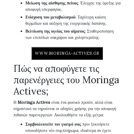
Μείωση της αίσθησης πείνας
: Έλεγχος της όρεξης για
αποφυγή υπερφαγίας.
Ενίσχυση του μεταβολισμού
: Ταχύτερη καύση
θερμίδων και αύξηση της ενεργειακής δαπάνης.
Βελτίωση της υγείας του αίματος
: Σταθεροποίηση
των επιπέδων σακχάρου και χοληστερόλης.
WWW.MORINGA-ACTIVES.GR
Πώς να αποφύγετε τις
παρενέργειες του Moringa
Actives;
Η
Moringa Actives
είναι ένα φυσικό προϊόν, αλλά είναι
σημαντικό να τηρούνται οι οδηγίες χρήσης για την αποφυγή
πιθανών παρενεργειών. Ακολουθήστε τα εξής μέτρα:
Συμβουλευτείτε τον γιατρό σας
πριν ξεκινήσετε
οποιοδήποτε νέο συμπλήρωμα, ιδιαίτερα αν έχετε