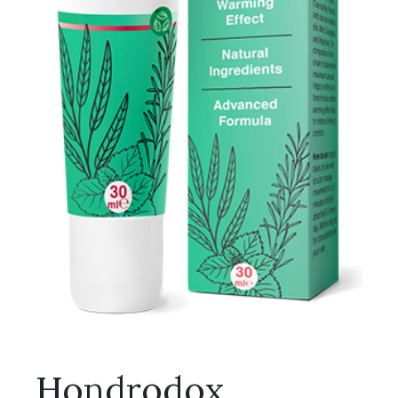
Hondrodox