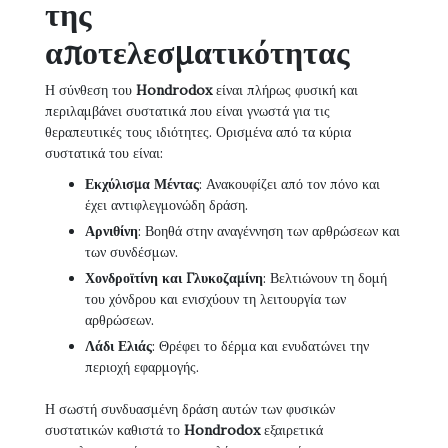
της
αποτελεσματικότητας
Η σύνθεση του
Hondrodox
είναι πλήρως φυσική και
περιλαμβάνει συστατικά που είναι γνωστά για τις
θεραπευτικές τους ιδιότητες. Ορισμένα από τα κύρια
συστατικά του είναι:
Εκχύλισμα Μέντας
: Ανακουφίζει από τον πόνο και
έχει αντιφλεγμονώδη δράση.
Αρνιθίνη
: Βοηθά στην αναγέννηση των αρθρώσεων και
των συνδέσμων.
Χονδροϊτίνη και Γλυκοζαμίνη
: Βελτιώνουν τη δομή
του χόνδρου και ενισχύουν τη λειτουργία των
αρθρώσεων.
Λάδι Ελιάς
: Θρέφει το δέρμα και ενυδατώνει την
περιοχή εφαρμογής.
Η σωστή συνδυασμένη δράση αυτών των φυσικών
συστατικών καθιστά το
Hondrodox
εξαιρετικά