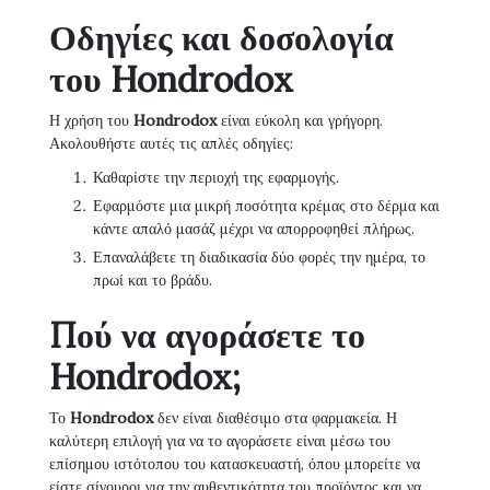
Οδηγίες και δοσολογία
του Hondrodox
Η χρήση του
Hondrodox
είναι εύκολη και γρήγορη.
Ακολουθήστε αυτές τις απλές οδηγίες:
Καθαρίστε την περιοχή της εφαρμογής.
Εφαρμόστε μια μικρή ποσότητα κρέμας στο δέρμα και
κάντε απαλό μασάζ μέχρι να απορροφηθεί πλήρως.
Επαναλάβετε τη διαδικασία δύο φορές την ημέρα, το
πρωί και το βράδυ.
Πού να αγοράσετε το
Hondrodox;
Το
Hondrodox
δεν είναι διαθέσιμο στα φαρμακεία. Η
καλύτερη επιλογή για να το αγοράσετε είναι μέσω του
επίσημου ιστότοπου του κατασκευαστή, όπου μπορείτε να
είστε σίγουροι για την αυθεντικότητα του προϊόντος και να