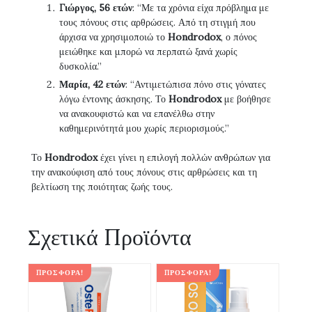
Γιώργος, 56 ετών
: “Με τα χρόνια είχα πρόβλημα με
τους πόνους στις αρθρώσεις. Από τη στιγμή που
άρχισα να χρησιμοποιώ το
Hondrodox
, ο πόνος
μειώθηκε και μπορώ να περπατώ ξανά χωρίς
δυσκολία.”
Μαρία, 42 ετών
: “Αντιμετώπισα πόνο στις γόνατες
λόγω έντονης άσκησης. Το
Hondrodox
με βοήθησε
να ανακουφιστώ και να επανέλθω στην
καθημερινότητά μου χωρίς περιορισμούς.”
Το
Hondrodox
έχει γίνει η επιλογή πολλών ανθρώπων για
την ανακούφιση από τους πόνους στις αρθρώσεις και τη
βελτίωση της ποιότητας ζωής τους.
Σχετικά Προϊόντα
ΠΡΟΣΦΟΡΆ!
ΠΡΟΣΦΟΡΆ!