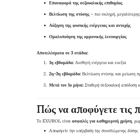
Επαναφορά της σεξουαλικής επιθυμίας
Βελτίωση της στύσης
– πιο σκληρή, μεγαλύτερης
Αύξηση της φυσικής ενέργειας και αντοχής
Ομαλοποίηση της ορμονικής λειτουργίας
Αποτελέσματα σε 3 στάδια:
1η εβδομάδα:
Αισθητή ενέργεια και ευεξία
2η-3η εβδομάδα:
Βελτίωση στύσης και μείωση π
Μετά τον 1ο μήνα:
Σταθερή σεξουαλική απόδοση
κ
Πώς να αποφύγετε τις 
Το EXUROL είναι
ασφαλές για καθημερινή χρήση
, χω
Αποφύγετε την υπέρβαση της συνιστώμενης δόσης