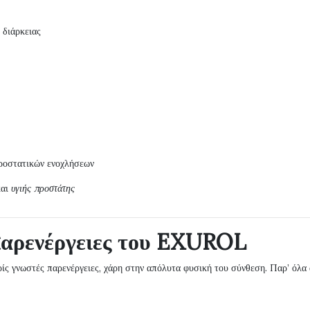
 διάρκειας
ροστατικών ενοχλήσεων
αι
υγιής προστάτης
παρενέργειες του EXUROL
ρίς γνωστές παρενέργειες, χάρη στην απόλυτα φυσική του σύνθεση. Παρ’ όλα 