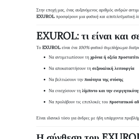
Στην εποχή μας, ένας αυξανόμενος αριθμός ανδρών αντι
EXUROL
προσφέρουν μια
φυσική και αποτελεσματική λ
EXUROL: τι είναι και σε
Το
EXUROL
είναι ένα
100% φυσικό συμπλήρωμα διατρ
Να αντιμετωπίσουν τη
χρόνια ή οξεία προστατίτ
Να αποκαταστήσουν τη
σεξουαλική λειτουργία
Να βελτιώσουν την
ποιότητα της στύσης
Να ενισχύσουν τη
λίμπιντο και την ενεργητικότη
Να προλάβουν τις επιπλοκές του
προστατικού αδ
Είναι ιδανικό τόσο για άνδρες με ήδη υπάρχοντα προβλή
Η σύνθεση του EXUROL: