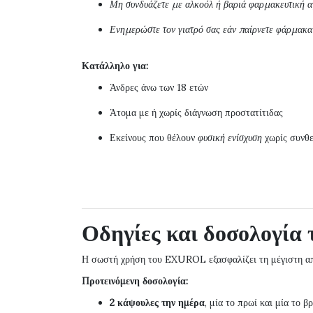
Μη συνδυάζετε με αλκοόλ ή βαριά φαρμακευτική 
Ενημερώστε τον γιατρό σας εάν παίρνετε φάρμακα 
Κατάλληλο για:
Άνδρες άνω των 18 ετών
Άτομα με ή χωρίς διάγνωση προστατίτιδας
Εκείνους που θέλουν
φυσική ενίσχυση
χωρίς συνθε
Οδηγίες και δοσολογί
Η σωστή χρήση του EXUROL εξασφαλίζει τη μέγιστη απ
Προτεινόμενη δοσολογία:
2 κάψουλες την ημέρα
, μία το πρωί και μία το β