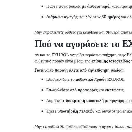
Πάρτε τις κάψουλες με
άφθονο νερό
, κατά προτί
Διάρκεια αγωγής:
τουλάχιστον
30 ημέρες
για ολ
Μην παραλείπετε δόσεις για καλύτερα και σταθερά αποτε
Πού να αγοράσετε το 
Αν και το EXUROL γνωρίζει τεράστια απήχηση στην Ελ
αυθεντικό προϊόν είναι μέσω της
επίσημης ιστοσελίδας
Γιατί να το παραγγείλετε από την επίσημη σελίδα:
Εξασφαλίζετε το
αυθεντικό προϊόν
EXUROL
Επωφελείστε από
προσφορές
και
εκπτώσεις
Λαμβάνετε
διακριτική αποστολή
με γρήγορη πα
Έχετε
υποστήριξη πελατών
και δυνατότητα επικο
Μην εμπιστεύεστε τρίτους ιστότοπους ή αγορές τύπου ma