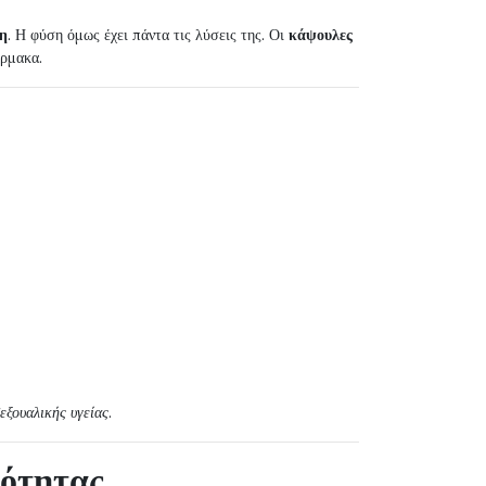
η
. Η φύση όμως έχει πάντα τις λύσεις της. Οι
κάψουλες
άρμακα.
εξουαλικής υγείας
.
κότητας