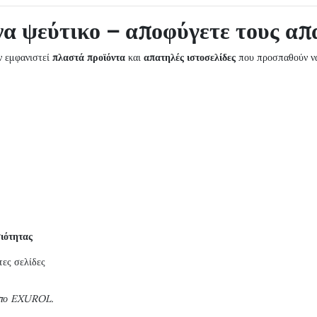
να ψεύτικο – αποφύγετε τους απ
ν εμφανιστεί
πλαστά προϊόντα
και
απατηλές ιστοσελίδες
που προσπαθούν να
ιότητας
ες σελίδες
τυπο EXUROL.