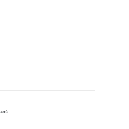
αυτά: