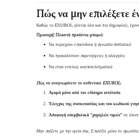
Πώς να μην επιλέξετε έ
Καθώς το EXUROL γίνεται όλο και πιο δημοφιλές, έχου
Προσοχή! Πλαστά προϊόντα μπορεί:
Να περιέχουν
επικίνδυνα ή άγνωστα συστατικά
Να προκαλέσουν
παρενέργειες ή αλλεργίες
Να είναι
εντελώς αναποτελεσματικά
Πώς να αναγνωρίσετε το αυθεντικό EXUROL:
Αγορά μόνο από τον επίσημο ιστότοπο
Έλεγχος της συσκευασίας και του κωδικού γνησ
Αποφυγή υπερβολικά “χαμηλών τιμών”
σε ύποπτ
Μην παίζετε με την υγεία σας. Επιλέξτε μόνο το πρωτό