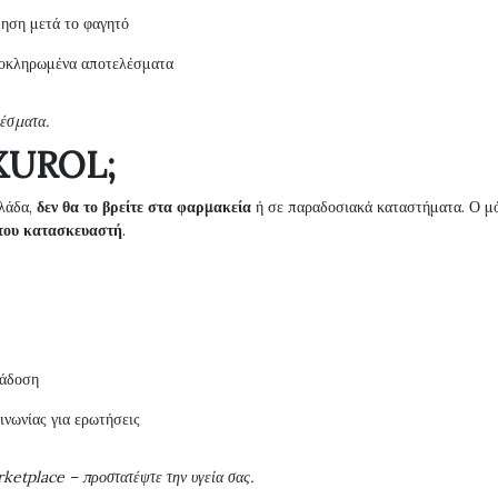
μηση μετά το φαγητό
οκληρωμένα αποτελέσματα
λέσματα.
EXUROL;
λάδα,
δεν θα το βρείτε στα φαρμακεία
ή σε παραδοσιακά καταστήματα. Ο μ
 του κατασκευαστή
.
ράδοση
ινωνίας για ερωτήσεις
rketplace – προστατέψτε την υγεία σας.