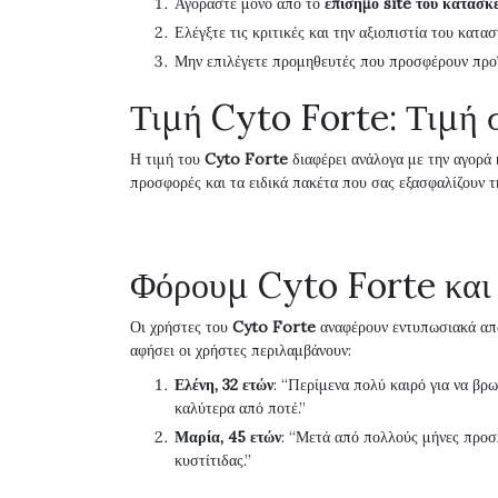
Αγοράστε μόνο από το
επίσημο site του κατασκ
Ελέγξτε τις κριτικές και την αξιοπιστία του κατα
Μην επιλέγετε προμηθευτές που προσφέρουν προϊό
Τιμή Cyto Forte: Τιμή 
Η τιμή του
Cyto Forte
διαφέρει ανάλογα με την αγορά κ
προσφορές και τα ειδικά πακέτα που σας εξασφαλίζουν τ
Φόρουμ Cyto Forte και
Οι χρήστες του
Cyto Forte
αναφέρουν εντυπωσιακά αποτ
αφήσει οι χρήστες περιλαμβάνουν:
Ελένη, 32 ετών
: “Περίμενα πολύ καιρό για να βρ
καλύτερα από ποτέ.”
Μαρία, 45 ετών
: “Μετά από πολλούς μήνες προσ
κυστίτιδας.”