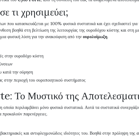
σε τι χρησιμεύει;
ων που κατασκευάζεται με 100% φυσικά συστατικά και έχει σχεδιαστεί γι
ύνθεση βοηθά στη βελτίωση της λειτουργίας της ουροδόχου κύστης και στη μ
ι μια φυσική λύση για την ανακούφιση από την
ουρολοίμωξη
.
ές στην ουροδόχο κύστη
λύνσεων
υ κατά την ούρηση
ς στην περιοχή του ουροποιητικού συστήματος
te: Το Μυστικό της Αποτελεσματ
 η οποία περιλαμβάνει μόνο φυσικά συστατικά. Αυτά τα συστατικά συνεργάζ
α προκαλούν παρενέργειες.
ντιβακτηριακές και αντιφλεγμονώδεις ιδιότητες του. Βοηθά στην πρόληψη της