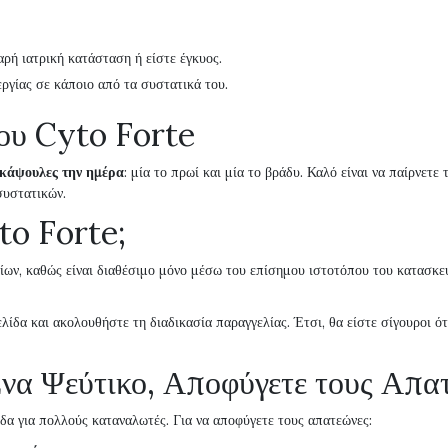
ρή ιατρική κατάσταση ή είστε έγκυος.
ργίας σε κάποιο από τα συστατικά του.
του Cyto Forte
 κάψουλες την ημέρα
: μία το πρωί και μία το βράδυ. Καλό είναι να παίρνετ
συστατικών.
to Forte;
ων, καθώς είναι διαθέσιμο μόνο μέσω του επίσημου ιστοτόπου του κατασκευ
ελίδα και ακολουθήστε τη διαδικασία παραγγελίας. Έτσι, θα είστε σίγουροι ό
να Ψεύτικο, Αποφύγετε τους Απα
δα για πολλούς καταναλωτές. Για να αποφύγετε τους απατεώνες: