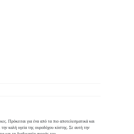
κες. Πρόκειται για ένα από τα πιο αποτελεσματικά και
την καλή υγεία της ουροδόχου κύστης. Σε αυτή την
α και τη διαδικασία αγοράς του.