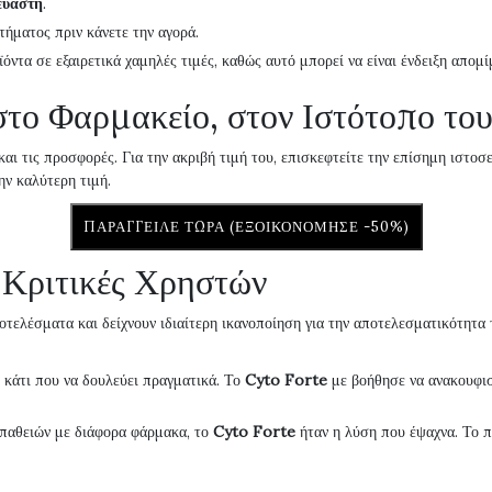
ευαστή
.
στήματος πριν κάνετε την αγορά.
ντα σε εξαιρετικά χαμηλές τιμές, καθώς αυτό μπορεί να είναι ένδειξη απομί
στο Φαρμακείο, στον Ιστότοπο το
αι τις προσφορές. Για την ακριβή τιμή του, επισκεφτείτε την επίσημη ιστοσε
ην καλύτερη τιμή.
ΠΑΡΆΓΓΕΙΛΕ ΤΏΡΑ (ΕΞΟΙΚΟΝΌΜΗΣΕ -50%)
 Κριτικές Χρηστών
ελέσματα και δείχνουν ιδιαίτερη ικανοποίηση για την αποτελεσματικότητα τ
ω κάτι που να δουλεύει πραγματικά. Το
Cyto Forte
με βοήθησε να ανακουφισ
παθειών με διάφορα φάρμακα, το
Cyto Forte
ήταν η λύση που έψαχνα. Το π