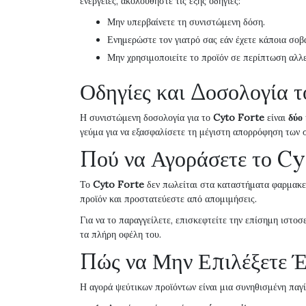
ενέργειες, ακολουθήστε τις εξής οδηγίες:
Μην υπερβαίνετε τη συνιστώμενη δόση.
Ενημερώστε τον γιατρό σας εάν έχετε κάποια σοβα
Μην χρησιμοποιείτε το προϊόν σε περίπτωση αλλε
Οδηγίες και Δοσολογία 
Η συνιστώμενη δοσολογία για το
Cyto Forte
είναι
δύο
γεύμα για να εξασφαλίσετε τη μέγιστη απορρόφηση των 
Πού να Αγοράσετε το Cy
Το
Cyto Forte
δεν πωλείται στα καταστήματα φαρμακεί
προϊόν και προστατεύεστε από απομιμήσεις.
Για να το παραγγείλετε, επισκεφτείτε την επίσημη ιστοσ
τα πλήρη οφέλη του.
Πώς να Μην Επιλέξετε Έ
Η αγορά ψεύτικων προϊόντων είναι μια συνηθισμένη παγί