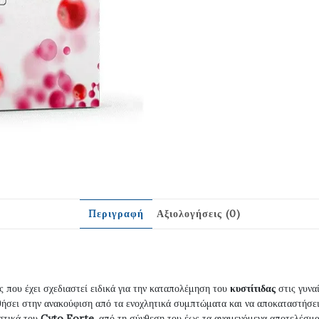
Περιγραφή
Αξιολογήσεις (0)
 που έχει σχεδιαστεί ειδικά για την καταπολέμηση του
κυστίτιδας
στις γυναί
θήσει στην ανακούφιση από τα ενοχλητικά συμπτώματα και να αποκαταστήσει 
στικά του
Cyto Forte
, από τη σύνθεση του έως τα αναμενόμενα αποτελέσματ