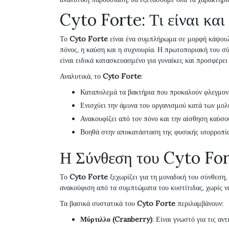
Cyto Forte: Τι είναι και 
Το
Cyto Forte
είναι ένα συμπλήρωμα σε μορφή κάψουλ
πόνος, η καύση και η συχνουρία. Η πρωτοποριακή του σ
είναι ειδικά κατασκευασμένο για γυναίκες και προσφέρε
Αναλυτικά, το
Cyto Forte
:
Καταπολεμά τα βακτήρια που προκαλούν φλεγμον
Ενισχύει την άμυνα του οργανισμού κατά των μο
Ανακουφίζει από τον πόνο και την αίσθηση καύσο
Βοηθά στην αποκατάσταση της φυσικής ισορροπία
Η Σύνθεση του Cyto For
Το
Cyto Forte
ξεχωρίζει για τη μοναδική του σύνθεση,
ανακούφιση από τα συμπτώματα του κυστίτιδας, χωρίς ν
Τα βασικά συστατικά του
Cyto Forte
περιλαμβάνουν:
Μύρτιλλο (Cranberry)
: Είναι γνωστό για τις α