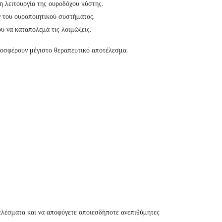
τη λειτουργία της ουροδόχου κύστης.
ν του ουροποιητικού συστήματος.
ου να καταπολεμά τις λοιμώξεις.
ροσφέρουν μέγιστο θεραπευτικό αποτέλεσμα.
τελέσματα και να αποφύγετε οποιεσδήποτε ανεπιθύμητες